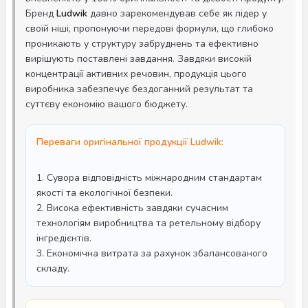
Бренд
Ludwik
давно зарекомендував себе як лідер у
своїй ніші, пропонуючи передові формули, що глибоко
проникають у структуру забруднень та ефективно
вирішують поставлені завдання. Завдяки високій
концентрації активних речовин, продукція цього
виробника забезпечує бездоганний результат та
суттєву економію вашого бюджету.
Переваги оригінальної продукції Ludwik:
1. Сувора відповідність міжнародним стандартам
якості та екологічної безпеки.
2. Висока ефективність завдяки сучасним
технологіям виробництва та ретельному відбору
інгредієнтів.
3. Економічна витрата за рахунок збалансованого
складу.