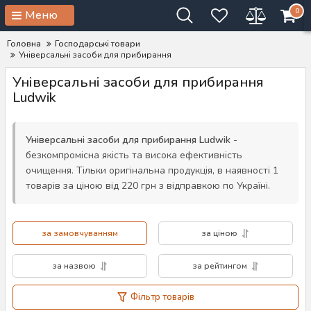
0
Меню
Головна
Господарські товари
Універсальні засоби для прибирання
Універсальні засоби для прибирання
Ludwik
Універсальні засоби для прибирання Ludwik
-
безкомпромісна якість та висока ефективність
очищення. Тільки оригінальна продукція, в наявності 1
товарів за ціною від 220 грн з відправкою по Україні.
за замовчуванням
за ціною
за назвою
за рейтингом
Фільтр товарів