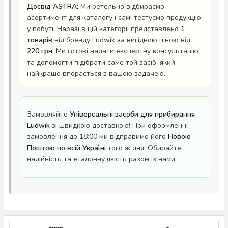
Досвід ASTRA:
Ми ретельно відбираємо
асортимент для каталогу і самі тестуємо продукцію
у побуті. Наразі в цій категорії представлено
1
товарів
від бренду Ludwik за вигідною ціною від
220 грн
. Ми готові надати експертну консультацію
та допомогти підібрати саме той засіб, який
найкраще впорається з вашою задачею.
Замовляйте
Універсальні засоби для прибирання
Ludwik
зі швидкою доставкою! При оформленні
замовлення до 18:00 ми відправимо його
Новою
Поштою по всій Україні
того ж дня. Обирайте
надійність та еталонну якість разом із нами.