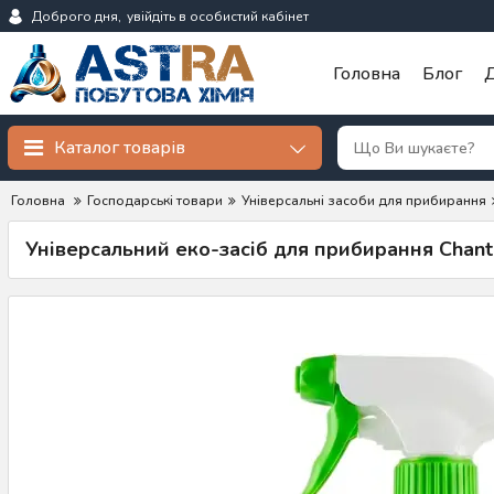
Доброго дня,
увійдіть в особистий кабінет
Головна
Блог
Д
Каталог товарів
Головна
Господарські товари
Універсальні засоби для прибирання
Універсальний еко-засіб для прибирання Chantec