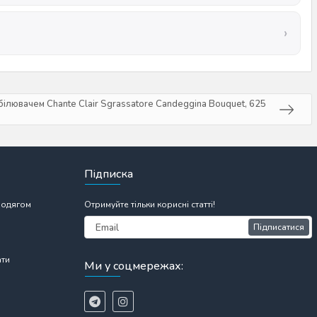
ілювачем Chante Clair Sgrassatore Candeggina Bouquet, 625
Підписка
 одягом
Отримуйте тільки корисні статті!
Підписатися
ати
Ми у соцмережах: