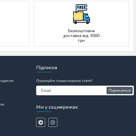
Безкоштовна
доставка від 3000
грн
Підписка
 одягом
Отримуйте тільки корисні статті!
Підписатися
ати
Ми у соцмережах: