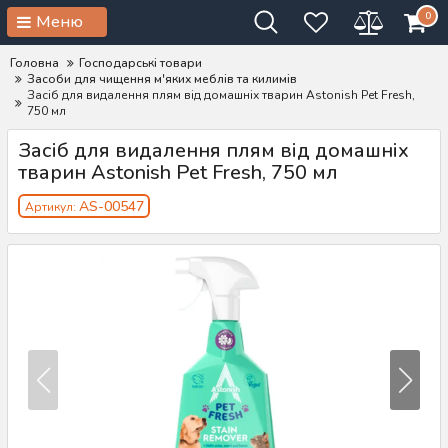
0
Меню
Головна
Господарські товари
Засоби для чищення м'яких меблів та килимів
Засіб для видалення плям від домашніх тварин Astonish Pet Fresh,
750 мл
Засіб для видалення плям від домашніх
тварин Astonish Pet Fresh, 750 мл
AS-00547
Артикул: