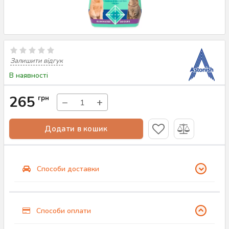
Залишити відгук
В наявності
265
грн
−
+
Додати в кошик
Способи доставки
Способи оплати