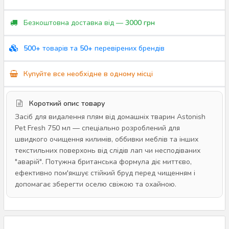
Безкоштовна доставка від —
3000 грн
500+
товарів та
50+
перевірених брендів
Купуйте все необхідне в одному місці
Короткий опис товару
Засіб для видалення плям від домашніх тварин Astonish
Pet Fresh 750 мл — спеціально розроблений для
швидкого очищення килимів, оббивки меблів та інших
текстильних поверхонь від слідів лап чи несподіваних
"аварій". Потужна британська формула діє миттєво,
ефективно пом'якшує стійкий бруд перед чищенням і
допомагає зберегти оселю свіжою та охайною.