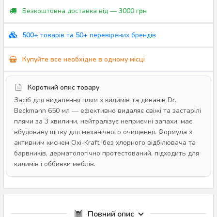
Безкоштовна доставка від —
3000 грн
500+
товарів та
50+
перевірених брендів
Купуйте все необхідне в одному місці
Короткий опис товару
Засіб для видалення плям з килимів та диванів Dr.
Beckmann 650 мл — ефективно видаляє свіжі та застарілі
плями за 3 хвилини, нейтралізує неприємні запахи, має
вбудовану щітку для механічного очищення. Формула з
активним киснем Oxi-Kraft, без хлорного відбілювача та
барвників, дерматологічно протестований, підходить для
килимів і оббивки меблів.
Повний опис