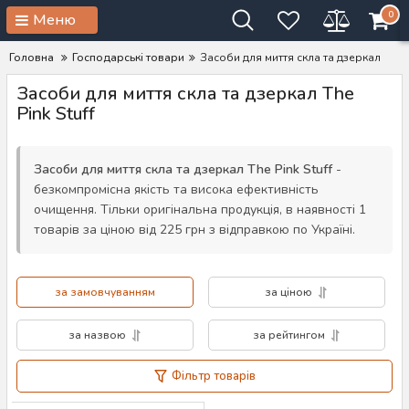
0
Меню
Головна
Господарські товари
Засоби для миття скла та дзеркал
Засоби для миття скла та дзеркал The
Pink Stuff
Засоби для миття скла та дзеркал The Pink Stuff
-
безкомпромісна якість та висока ефективність
очищення. Тільки оригінальна продукція, в наявності 1
товарів за ціною від 225 грн з відправкою по Україні.
за замовчуванням
за ціною
за назвою
за рейтингом
Фільтр товарів