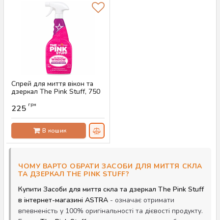
Спрей для миття вікон та
дзеркал The Pink Stuff, 750
мл
грн
225
Артикул:
AS-00554
В кошик
ЧОМУ ВАРТО ОБРАТИ ЗАСОБИ ДЛЯ МИТТЯ СКЛА
ТА ДЗЕРКАЛ THE PINK STUFF?
Купити Засоби для миття скла та дзеркал The Pink Stuff
в інтернет-магазині ASTRA
- означає отримати
впевненість у 100% оригінальності та дієвості продукту.