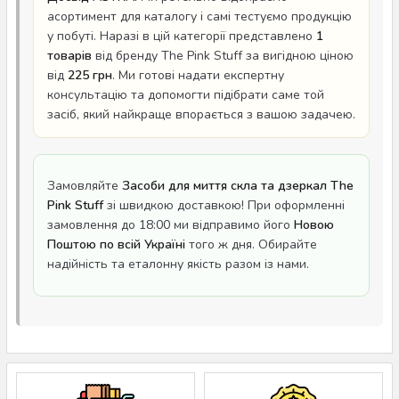
асортимент для каталогу і самі тестуємо продукцію
у побуті. Наразі в цій категорії представлено
1
товарів
від бренду The Pink Stuff за вигідною ціною
від
225 грн
. Ми готові надати експертну
консультацію та допомогти підібрати саме той
засіб, який найкраще впорається з вашою задачею.
Замовляйте
Засоби для миття скла та дзеркал The
Pink Stuff
зі швидкою доставкою! При оформленні
замовлення до 18:00 ми відправимо його
Новою
Поштою по всій Україні
того ж дня. Обирайте
надійність та еталонну якість разом із нами.