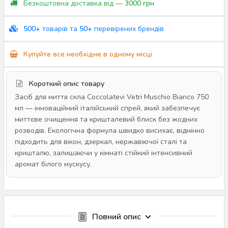
Безкоштовна доставка від —
3000 грн
500+
товарів та
50+
перевірених брендів
Купуйте все необхідне в одному місці
Короткий опис товару
Засіб для миття скла Coccolatevi Vetri Muschio Bianco 750
мл — інноваційний італійський спрей, який забезпечує
миттєве очищення та кришталевий блиск без жодних
розводів. Екологічна формула швидко висихає, відмінно
підходить для вікон, дзеркал, нержавіючої сталі та
кришталю, залишаючи у кімнаті стійкий інтенсивний
аромат білого мускусу.
Повний опис