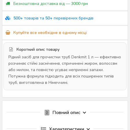
Безкоштовна доставка від —
3000 грн
500+
товарів та
50+
перевірених брендів
Купуйте все необхідне в одному місці
Короткий опис товару
Рідкий засіб для прочистки труб Denkmit 1 л — ефективно
розчиняє стійкі засмічення, спричинені жиром, волоссям
або милом, та повністю усуває неприємні запахи.
Потужна формула підходить для всіх поширених типів
труб, виготовлена в Німеччині.
Повний опис
Характеристики