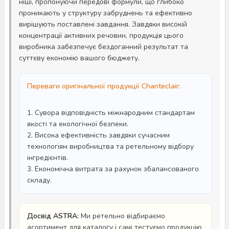
ніші, пропонуючи передові формули, що глибоко
проникають у структуру забруднень та ефективно
вирішують поставлені завдання. Завдяки високій
концентрації активних речовин, продукція цього
виробника забезпечує бездоганний результат та
суттєву економію вашого бюджету.
Переваги оригінальної продукції Chanteclair:
1. Сувора відповідність міжнародним стандартам
якості та екологічної безпеки.
2. Висока ефективність завдяки сучасним
технологіям виробництва та ретельному відбору
інгредієнтів.
3. Економічна витрата за рахунок збалансованого
складу.
Досвід ASTRA:
Ми ретельно відбираємо
асортимент для каталогу і самі тестуємо продукцію