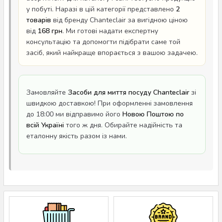
у побуті. Наразі в цій категорії представлено
2
товарів
від бренду Chanteclair за вигідною ціною
від
168 грн
. Ми готові надати експертну
консультацію та допомогти підібрати саме той
засіб, який найкраще впорається з вашою задачею.
Замовляйте
Засоби для миття посуду Chanteclair
зі
швидкою доставкою! При оформленні замовлення
до 18:00 ми відправимо його
Новою Поштою по
всій Україні
того ж дня. Обирайте надійність та
еталонну якість разом із нами.