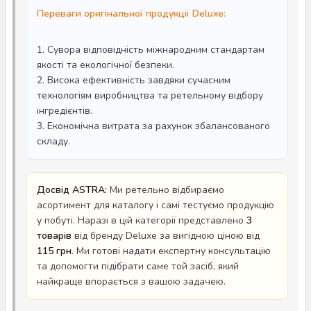
Переваги оригінальної продукції Deluxe:
1. Сувора відповідність міжнародним стандартам
якості та екологічної безпеки.
2. Висока ефективність завдяки сучасним
технологіям виробництва та ретельному відбору
інгредієнтів.
3. Економічна витрата за рахунок збалансованого
складу.
Досвід ASTRA:
Ми ретельно відбираємо
асортимент для каталогу і самі тестуємо продукцію
у побуті. Наразі в цій категорії представлено
3
товарів
від бренду Deluxe за вигідною ціною від
115 грн
. Ми готові надати експертну консультацію
та допомогти підібрати саме той засіб, який
найкраще впорається з вашою задачею.