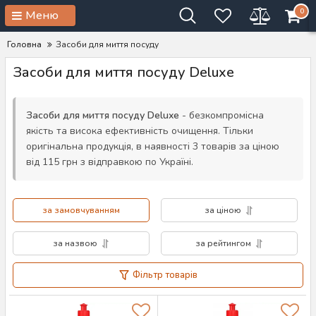
0
Меню
Головна
Засоби для миття посуду
Засоби для миття посуду Deluxe
Засоби для миття посуду Deluxe
- безкомпромісна
якість та висока ефективність очищення. Тільки
оригінальна продукція, в наявності 3 товарів за ціною
від 115 грн з відправкою по Україні.
за замовчуванням
за ціною
за назвою
за рейтингом
Фільтр товарів