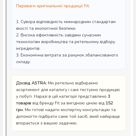
Переваги оригінальної продукції Fit:
1. Сувора відповідність міжнародним стандартам
якості та екологічної безпеки.
2. Висока ефективність завдяки сучасним
технологіям виробництва та ретельному відбору
інгредієнтів.
3. Економічна витрата за рахунок збалансованого
складу.
Досвід ASTRA:
Ми ретельно відбираємо
асортимент для каталогу і самі тестуємо продукцію
у побуті. Наразі в цій категорії представлено
3
товарів
від бренду Fit за вигідною ціною від
152
грн
. Ми готові надати експертну консультацію та
допомогти підібрати саме той засіб, який найкраще
впорається з вашою задачею.