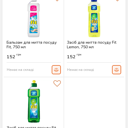
Бальзам для миття посуду
Засіб для миття посуду Fit
Fit, 750 мл
Lemon, 750 мл
Артикул:
AS-00026
Артикул:
AS-00025
грн
грн
152
152
Немає на складі
Немає на складі
Засіб для миття посуду Fit