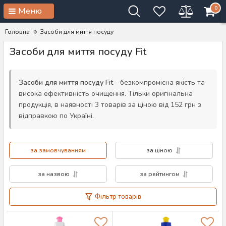
0
Меню
Головна
Засоби для миття посуду
Засоби для миття посуду Fit
Засоби для миття посуду Fit
- безкомпромісна якість та
висока ефективність очищення. Тільки оригінальна
продукція, в наявності 3 товарів за ціною від 152 грн з
відправкою по Україні.
за замовчуванням
за ціною
за назвою
за рейтингом
Фільтр товарів