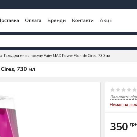
оставка
Оплата
Бренди
Контакти
Акції
Гель для миття посуду Fairy MAX Power Flori de Cires, 730 мл
Cires, 730 мл
Залишити від
Немає на скл
350
гр