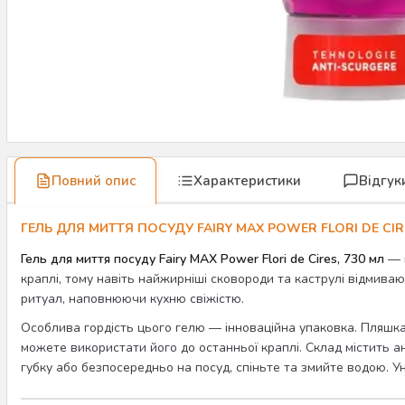
Повний опис
Характеристики
Відгук
ГЕЛЬ ДЛЯ МИТТЯ ПОСУДУ FAIRY MAX POWER FLORI DE CI
Гель для миття посуду Fairy MAX Power Flori de Cires, 730 мл
— ц
краплі, тому навіть найжирніші сковороди та каструлі відмива
ритуал, наповнюючи кухню свіжістю.
Особлива гордість цього гелю — інноваційна упаковка. Пляшка 
можете використати його до останньої краплі. Склад містить а
губку або безпосередньо на посуд, спіньте та змийте водою. У