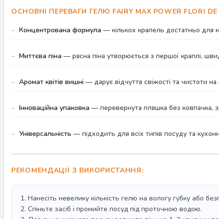
ОСНОВНІ ПЕРЕВАГИ ГЕЛЮ FAIRY MAX POWER FLORI DE 
Концентрована формула
— кількох крапель достатньо для м
Миттєва піна
— рясна піна утворюється з першої краплі, шви
Аромат квітів вишні
— дарує відчуття свіжості та чистоти на 
Інноваційна упаковка
— перевернута пляшка без ковпачка, зр
Універсальність
— підходить для всіх типів посуду та кухон
РЕКОМЕНДАЦІЇ З ВИКОРИСТАННЯ:
1. Нанесіть невелику кількість гелю на вологу губку або бе
2. Спіньте засіб і промийте посуд під проточною водою.