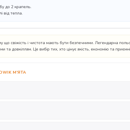
бу до 2 крапель.
і від тепла.
у що свіжість і чистота мають бути безпечними. Легендарна польс
 та довкіллям. Це вибір тих, хто цінує якість, економію та приємні
DWIK М'ЯТА