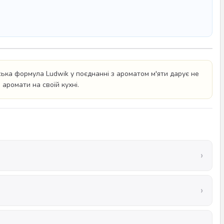
ька формула Ludwik у поєднанні з ароматом м'яти дарує не
 аромати на своїй кухні.