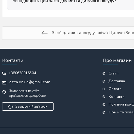
Чи підходить цей засіб для миття дитячого посуду?
Засіб для миття посуду Ludwik Цитрус і Зел
Контакти
Про магазин
+380638016504
Статті
Доставка
astra.dn.ua@gmail.com
Оплата
Замовлення на сайті
приймаются цілодобово
Контакти
Політика конф
Зворотній зв'язок
Обмін та пов