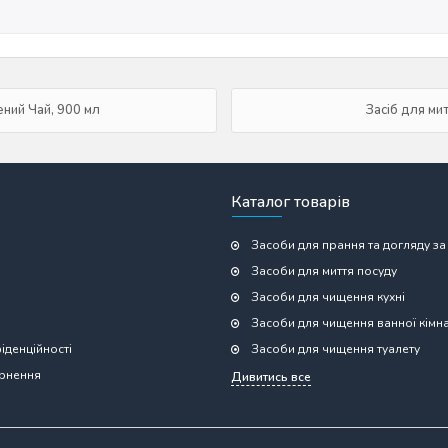
ений Чай, 900 мл
Засіб для ми
Каталог товарів
Засоби для прання та догляду за
Засоби для миття посуду
Засоби для чищення кухні
Засоби для чищення ванної кімн
іденційності
Засоби для чищення туалету
ернення
Дивитись все