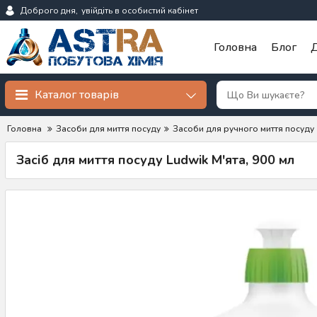
Доброго дня,
увійдіть в особистий кабінет
Головна
Блог
Д
Каталог товарів
Головна
Засоби для миття посуду
Засоби для ручного миття посуду
Засіб для миття посуду Ludwik М'ята, 900 мл