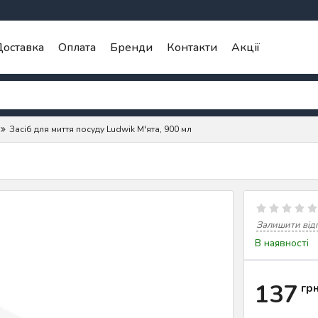
оставка
Оплата
Бренди
Контакти
Акції
Засіб для миття посуду Ludwik М'ята, 900 мл
Залишити від
В наявності
137
гр