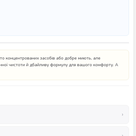
то концентрованих засобів або добре миють, але
ганної чистоти й дбайливу формулу для вашого комфорту. А