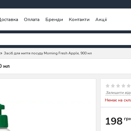
оставка
Оплата
Бренди
Контакти
Акції
Засіб для миття посуду Morning Fresh Apple, 900 мл
0 мл
Залишити від
Немає на скл
198
гр