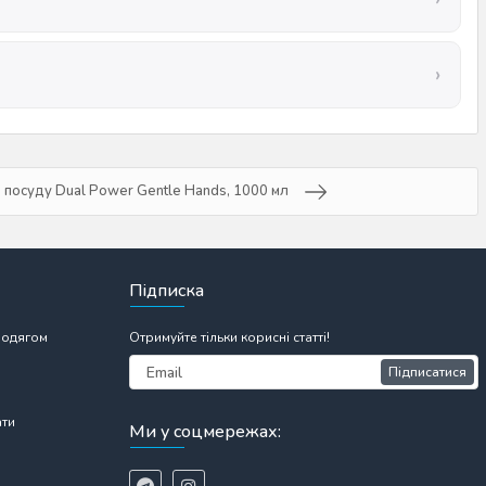
я посуду Dual Power Gentle Hands, 1000 мл
Підписка
 одягом
Отримуйте тільки корисні статті!
Підписатися
ати
Ми у соцмережах: