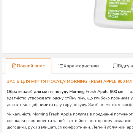
Повний опис
Характеристики
Відгук
ЗАСІБ ДЛЯ МИТТЯ ПОСУДУ MORNING FRESH APPLE 900 МЛ
Обрати засіб для миття посуду Morning Fresh Apple 900 мл
— оз
здатністю утворювати рясну стійку піну, що глибоко проникає 
достатньо, щоб вимити цілу гору посуду. Засіб не містить фос
Унікальність Morning Fresh Apple полягає в поєднанні потужн
спеціальні компоненти запобігають його повторному осіданню 
щогодини, руки залишаться комфортними. Легкий яблучний аромат