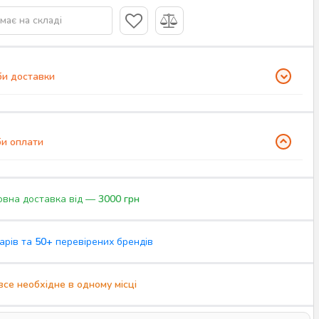
має на складі
и доставки
и оплати
вна доставка від —
3000 грн
арів та
50+
перевірених брендів
все необхідне в одному місці