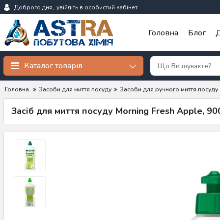
Доброго дня,
увійдіть в особистий кабінет
Головна
Блог
Д
Каталог товарів
Головна
Засоби для миття посуду
Засоби для ручного миття посуду
Засіб для миття посуду Morning Fresh Apple, 90