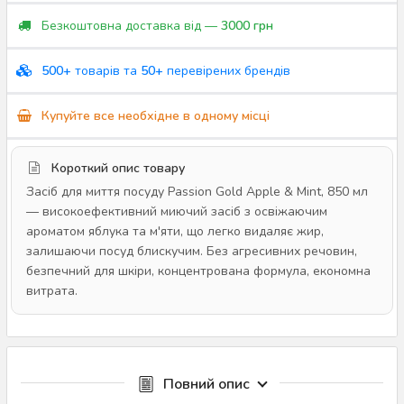
Безкоштовна доставка від —
3000 грн
500+
товарів та
50+
перевірених брендів
Купуйте все необхідне в одному місці
Короткий опис товару
Засіб для миття посуду Passion Gold Apple & Mint, 850 мл
— високоефективний миючий засіб з освіжаючим
ароматом яблука та м'яти, що легко видаляє жир,
залишаючи посуд блискучим. Без агресивних речовин,
безпечний для шкіри, концентрована формула, економна
витрата.
Повний опис