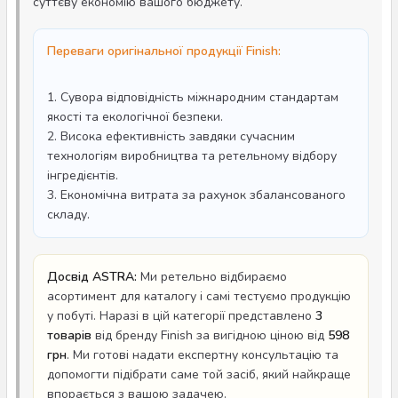
суттєву економію вашого бюджету.
Переваги оригінальної продукції Finish:
1. Сувора відповідність міжнародним стандартам
якості та екологічної безпеки.
2. Висока ефективність завдяки сучасним
технологіям виробництва та ретельному відбору
інгредієнтів.
3. Економічна витрата за рахунок збалансованого
складу.
Досвід ASTRA:
Ми ретельно відбираємо
асортимент для каталогу і самі тестуємо продукцію
у побуті. Наразі в цій категорії представлено
3
товарів
від бренду Finish за вигідною ціною від
598
грн
. Ми готові надати експертну консультацію та
допомогти підібрати саме той засіб, який найкраще
впорається з вашою задачею.