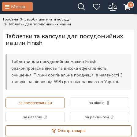
0
Меню
Головна
Засоби для миття посуду
Таблетки для посудомийних машин
Таблетки та капсули для посудомийних
машин Finish
Таблетки для посудомийних машин Finish
-
безкомпромісна якість та висока ефективність
очищення. Тільки оригінальна продукція, в наявності 3
товарів за ціною від 598 грн з відправкою по Україні.
за замовчуванням
за ціною
за назвою
за рейтингом
Фільтр товарів