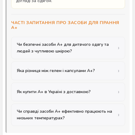
догляді за одягом.
ЧАСТІ ЗАПИТАННЯ ПРО ЗАСОБИ ДЛЯ ПРАННЯ
A+
Чи безпечні засоби A+ для дитячого одягу та
людей з чутливою шкірою?
Яка різниця між гелем і капсулами A+?
Як купити A+ в Україні з доставкою?
Чи справді засоби A+ ефективно працюють на
низьких температурах?