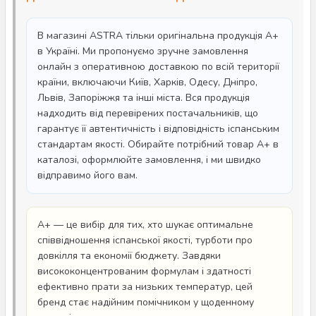
В магазині ASTRA тільки оригінальна продукція A+
в Україні. Ми пропонуємо зручне замовлення
онлайн з оперативною доставкою по всій території
країни, включаючи Київ, Харків, Одесу, Дніпро,
Львів, Запоріжжя та інші міста. Вся продукція
надходить від перевірених постачальників, що
гарантує її автентичність і відповідність іспанським
стандартам якості. Обирайте потрібний товар A+ в
каталозі, оформлюйте замовлення, і ми швидко
відправимо його вам.
A+ — це вибір для тих, хто шукає оптимальне
співвідношення іспанської якості, турботи про
довкілля та економії бюджету. Завдяки
висококонцентрованим формулам і здатності
ефективно прати за низьких температур, цей
бренд стає надійним помічником у щоденному