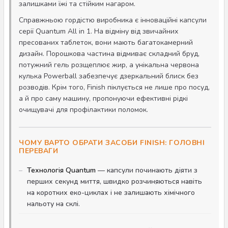
залишками їжі та стійким нагаром.
Справжньою гордістю виробника є інноваційні капсули
серії Quantum All in 1. На відміну від звичайних
пресованих таблеток, вони мають багатокамерний
дизайн. Порошкова частина відмиває складний бруд,
потужний гель розщеплює жир, а унікальна червона
кулька Powerball забезпечує дзеркальний блиск без
розводів. Крім того, Finish піклується не лише про посуд,
а й про саму машину, пропонуючи ефективні рідкі
очищувачі для профілактики поломок.
ЧОМУ ВАРТО ОБРАТИ ЗАСОБИ FINISH: ГОЛОВНІ
ПЕРЕВАГИ
Технологія Quantum
— капсули починають діяти з
перших секунд миття, швидко розчиняються навіть
на коротких еко-циклах і не залишають хімічного
нальоту на склі.