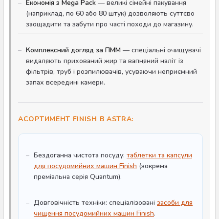
Економія з Mega Pack
— великі сімейні пакування
(наприклад, по 60 або 80 штук) дозволяють суттєво
заощадити та забути про часті походи до магазину.
Комплексний догляд за ПММ
— спеціальні очищувачі
видаляють прихований жир та вапняний наліт із
фільтрів, труб і розпилювачів, усуваючи неприємний
запах всередині камери.
АСОРТИМЕНТ FINISH В ASTRA:
Бездоганна чистота посуду:
таблетки та капсули
для посудомийних машин Finish
(зокрема
преміальна серія Quantum).
Довговічність техніки: спеціалізовані
засоби для
чищення посудомийних машин Finish
.