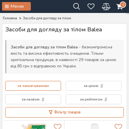
0
Меню
Головна
Засоби для догляду за тілом
Засоби для догляду за тілом Balea
Засоби для догляду за тілом Balea
- безкомпромісна
якість та висока ефективність очищення. Тільки
оригінальна продукція, в наявності 29 товарів за ціною
від 85 грн з відправкою по Україні.
за замовчуванням
за ціною
за назвою
за рейтингом
Фільтр товарів