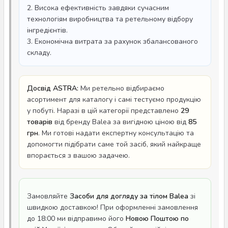
2. Висока ефективність завдяки сучасним
технологіям виробництва та ретельному відбору
інгредієнтів.
3. Економічна витрата за рахунок збалансованого
складу.
Досвід ASTRA:
Ми ретельно відбираємо
асортимент для каталогу і самі тестуємо продукцію
у побуті. Наразі в цій категорії представлено
29
товарів
від бренду Balea за вигідною ціною від
85
грн
. Ми готові надати експертну консультацію та
допомогти підібрати саме той засіб, який найкраще
впорається з вашою задачею.
Замовляйте
Засоби для догляду за тілом Balea
зі
швидкою доставкою! При оформленні замовлення
до 18:00 ми відправимо його
Новою Поштою по