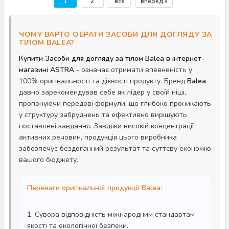
1
2
все
вперед »
ЧОМУ ВАРТО ОБРАТИ ЗАСОБИ ДЛЯ ДОГЛЯДУ ЗА
ТІЛОМ BALEA?
Купити Засоби для догляду за тілом Balea в інтернет-
магазині ASTRA
- означає отримати впевненість у
100% оригінальності та дієвості продукту. Бренд
Balea
давно зарекомендував себе як лідер у своїй ніші,
пропонуючи передові формули, що глибоко проникають
у структуру забруднень та ефективно вирішують
поставлені завдання. Завдяки високій концентрації
активних речовин, продукція цього виробника
забезпечує бездоганний результат та суттєву економію
вашого бюджету.
Переваги оригінальної продукції Balea:
1. Сувора відповідність міжнародним стандартам
якості та екологічної безпеки.