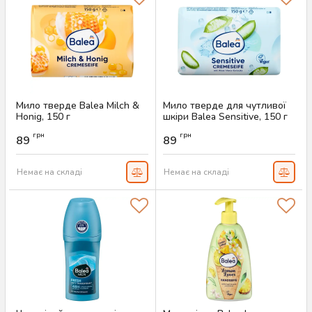
Мило тверде Balea Milch &
Мило тверде для чутливої
Honig, 150 г
шкіри Balea Sensitive, 150 г
Артикул:
AS-00498
Артикул:
AS-00497
грн
грн
89
89
Немає на складі
Немає на складі