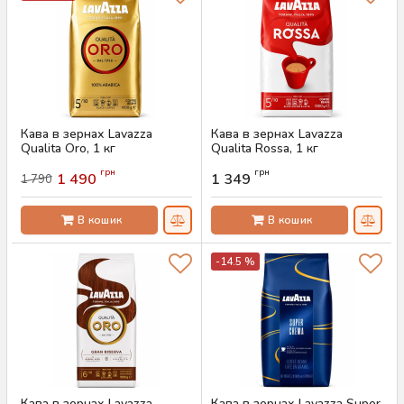
Кава в зернах Lavazza
Кава в зернах Lavazza
Qualita Oro, 1 кг
Qualita Rossa, 1 кг
Артикул:
AS-00856
Артикул:
AS-00855
грн
грн
1 490
1 349
1 790
В кошик
В кошик
-14.5 %
Кава в зернах Lavazza
Кава в зернах Lavazza Super