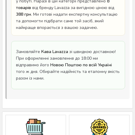
у побуті. Наразі в цій категорії представлено
8
товарів
від бренду Lavazza за вигідною ціною від
388 грн
. Ми готові надати експертну консультацію
та допомогти підібрати саме той засіб, який
найкраще впорається з вашою задачею.
Замовляйте
Кава Lavazza
зі швидкою доставкою!
При оформленні замовлення до 18:00 ми
відправимо його
Новою Поштою по всій Україні
того ж дня. Обирайте надійність та еталонну якість
разом із нами.