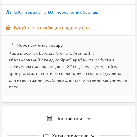
500+
товарів та
50+
перевірених брендів
Купуйте все необхідне в одному місці
Короткий опис товару
Кава в зернах Lavazza Crema E Aroma, 1 кг —
збалансований бленд добірної арабіки та робусти з
насиченим смаком (міцність 8/10). Дарує густу, стійку
крему, аромат із нотками шоколаду та горіхів. Ідеальна
для кавомашини, особливо для приготування капучино та
лате.
Повний опис
Характеристики