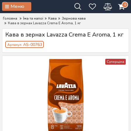
0
Меню
Головна
Їжа та напої
Кава
Зернова кава
Кава в зернах Lavazza Crema E Aroma, 1 кг
Кава в зернах Lavazza Crema E Aroma, 1 кг
AS-00763
Артикул:
Суперціна