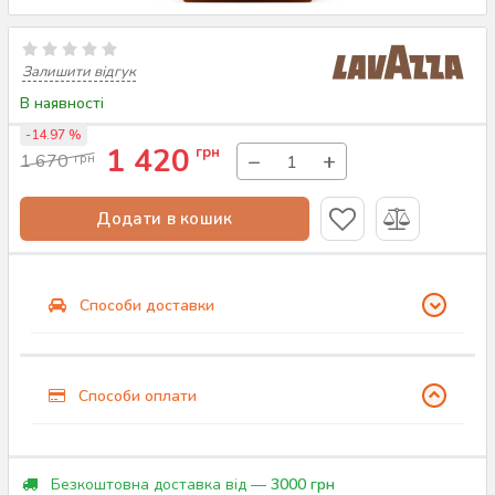
Залишити відгук
В наявності
-14.97 %
1 420
грн
−
+
1 670
грн
Додати в кошик
Способи доставки
Способи оплати
Безкоштовна доставка від —
3000 грн