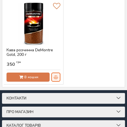
Кава розчинна DeMontre
Gold, 200 г
Артикул:
AS-00756
грн
350
В кошик
КОНТАКТИ
ПРО МАГАЗИН
КАТАЛОГ ТОВАРІВ