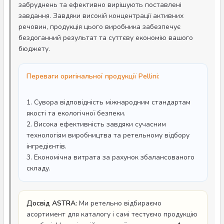
забруднень та ефективно вирішують поставлені
завдання. Завдяки високій концентрації активних
речовин, продукція цього виробника забезпечує
бездоганний результат та суттєву економію вашого
бюджету.
Переваги оригінальної продукції Pellini:
1. Сувора відповідність міжнародним стандартам
якості та екологічної безпеки.
2. Висока ефективність завдяки сучасним
технологіям виробництва та ретельному відбору
інгредієнтів.
3. Економічна витрата за рахунок збалансованого
складу.
Досвід ASTRA:
Ми ретельно відбираємо
асортимент для каталогу і самі тестуємо продукцію