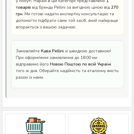
у побуті. Наразі в цій категорії представлено
1
товарів
від бренду Pellini за вигідною ціною від
270
грн
. Ми готові надати експертну консультацію та
допомогти підібрати саме той засіб, який найкраще
впорається з вашою задачею.
Замовляйте
Кава Pellini
зі швидкою доставкою!
При оформленні замовлення до 18:00 ми
відправимо його
Новою Поштою по всій Україні
того ж дня. Обирайте надійність та еталонну якість
разом із нами.