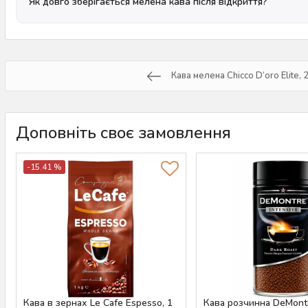
Як довго зберігається мелена кава після відкриття?
Кава мелена Chicco D’oro Elite, 
Доповніть своє замовлення
-15.41 %
Кава в зернах Le Cafe Espesso, 1
Кава розчинна DeMont