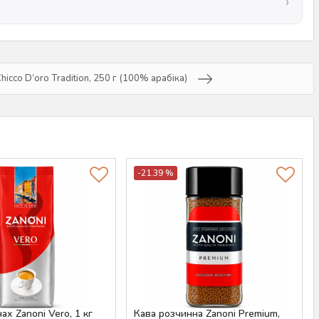
icco D’oro Тradition, 250 г (100% арабіка)
-21.39 %
ах Zanoni Vero, 1 кг
Кава розчинна Zanoni Premium,