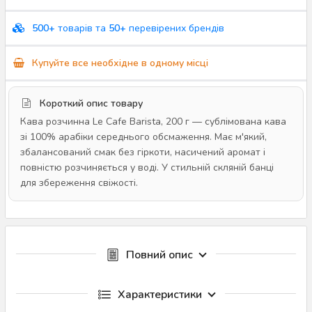
500+
товарів та
50+
перевірених брендів
Купуйте все необхідне в одному місці
Короткий опис товару
Кава розчинна Le Cafe Barista, 200 г — сублімована кава
зі 100% арабіки середнього обсмаження. Має м'який,
збалансований смак без гіркоти, насичений аромат і
повністю розчиняється у воді. У стильній скляній банці
для збереження свіжості.
Повний опис
Характеристики