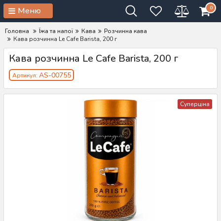
0
Меню
Головна
Їжа та напої
Кава
Розчинна кава
Кава розчинна Le Cafe Barista, 200 г
Кава розчинна Le Cafe Barista, 200 г
AS-00755
Артикул:
Суперціна