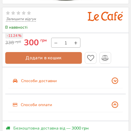
Залишити відгук
В наявності
-11.24 %
300
грн
−
+
338
грн
Додати в кошик
Способи доставки
Способи оплати
Безкоштовна доставка від —
3000 грн