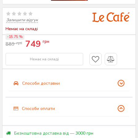
Залишити відгук
Немає на складі
-15.75 %
749
грн
889
грн
Немає на складі
Способи доставки
Способи оплати
Безкоштовна доставка від —
3000 грн