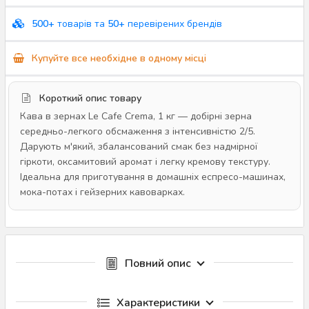
500+
товарів та
50+
перевірених брендів
Купуйте все необхідне в одному місці
Короткий опис товару
Кава в зернах Le Cafe Crema, 1 кг — добірні зерна
середньо-легкого обсмаження з інтенсивністю 2/5.
Дарують м'який, збалансований смак без надмірної
гіркоти, оксамитовий аромат і легку кремову текстуру.
Ідеальна для приготування в домашніх еспресо-машинах,
мока-потах і гейзерних кавоварках.
Повний опис
Характеристики