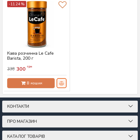
-11.24 %
Кава розчинна Le Cafe
Barista, 200 г
Артикул:
AS-00755
грн
300
338
В кошик
КОНТАКТИ
ПРО МАГАЗИН
КАТАЛОГ ТОВАРІВ