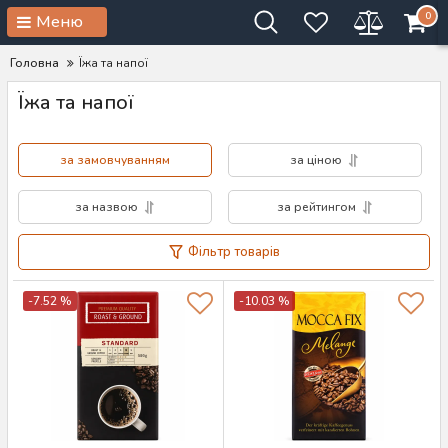
0
Меню
Головна
Їжа та напої
Їжа та напої
за замовчуванням
за ціною
за назвою
за рейтингом
Фільтр товарів
-7.52 %
-10.03 %