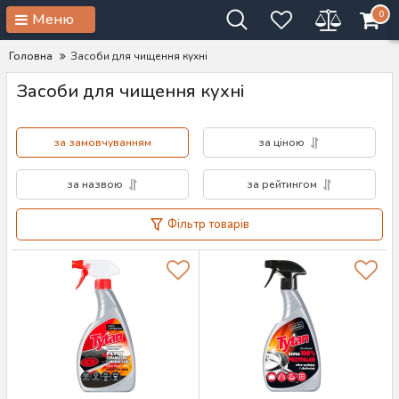
0
Меню
Головна
Засоби для чищення кухні
Засоби для чищення кухні
за замовчуванням
за ціною
за назвою
за рейтингом
Фільтр товарів