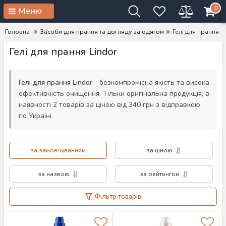
0
Меню
Головна
Засоби для прання та догляду за одягом
Гелі для прання
Гелі для прання Lindor
Гелі для прання Lindor
- безкомпромісна якість та висока
ефективність очищення. Тільки оригінальна продукція, в
наявності 2 товарів за ціною від 340 грн з відправкою
по Україні.
за замовчуванням
за ціною
за назвою
за рейтингом
Фільтр товарів