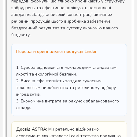
передові формули, що глибоко проникають у структуру
забруднень та ефективно вирішують поставлені
завдання. Завдяки високій концентрації активних
речовин, продукція цього виробника забезпечує
бездоганний результат та суттєву економію вашого
бюджету.
Переваги оригінальної продукції Lindor:
1. Сувора відповідність міжнародним стандартам
якості та екологічної безпеки.
2. Висока ефективність завдяки сучасним
технологіям виробництва та ретельному відбору
інгредієнтів.
3. Економічна витрата за рахунок збалансованого
складу.
Досвід ASTRA:
Ми ретельно відбираємо
асортимент для каталогу і самі тестуємо продукцію