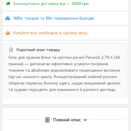
Безкоштовна доставка від —
3000 грн
500+
товарів та
50+
перевірених брендів
Купуйте все необхідне в одному місці
Короткий опис товару
Гель для прання білих та світлих речей Perwoll 2.79 л (54
прання) — допомагає ефективно усувати посіріння
тканини та дбайливо відновлювати пошкоджені волокна
під час кожного циклу. Концентрований мийний розчин
зберігає первісну білизну одягу, надає вишуканий аромат
та чудово підходить для машинного й ручного догляду.
Повний опис