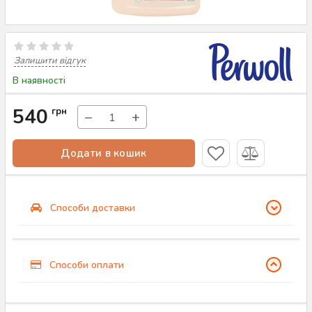
Залишити відгук
В наявності
540
грн
−
+
Додати в кошик
Способи доставки
Способи оплати