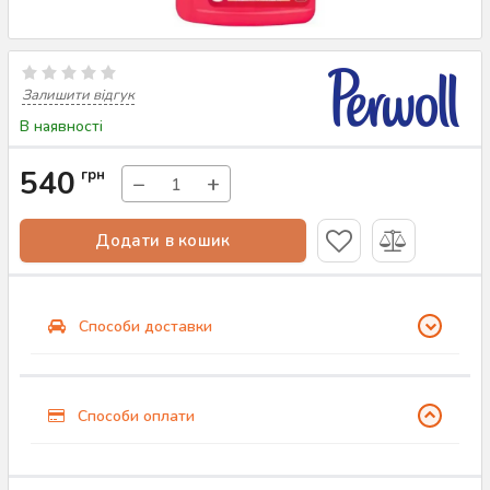
Залишити відгук
В наявності
540
грн
−
+
Додати в кошик
Способи доставки
Способи оплати