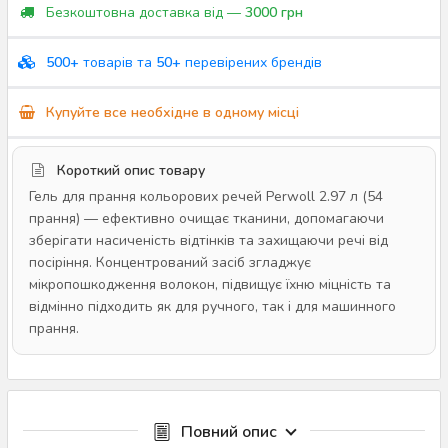
Безкоштовна доставка від —
3000 грн
500+
товарів та
50+
перевірених брендів
Купуйте все необхідне в одному місці
Короткий опис товару
Гель для прання кольорових речей Perwoll 2.97 л (54
прання) — ефективно очищає тканини, допомагаючи
зберігати насиченість відтінків та захищаючи речі від
посіріння. Концентрований засіб згладжує
мікропошкодження волокон, підвищує їхню міцність та
відмінно підходить як для ручного, так і для машинного
прання.
Повний опис