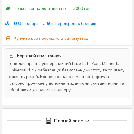
Безкоштовна доставка від —
3000 грн
500+
товарів та
50+
перевірених брендів
Купуйте все необхідне в одному місці
Короткий опис товару
Гель для прання універсальний Enzo Elite April Moments
Universal 4 л - забезпечує бездоганну чистоту та тривалу
свіжість речей. Концентрована німецька формула
глибоко проникає у волокна, видаляючи складні плями та
зберігаючи яскравість кольору.
Повний опис