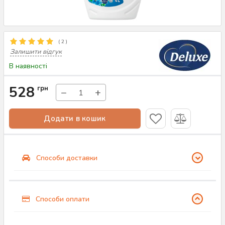
(
2
)
Залишити відгук
В наявності
528
грн
−
+
Додати в кошик
Способи доставки
Способи оплати