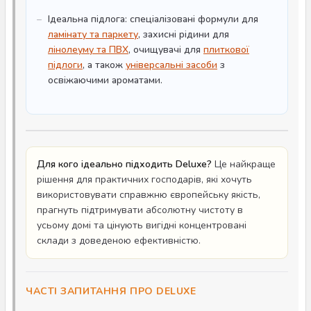
Ідеальна підлога: спеціалізовані формули для
ламінату та паркету
, захисні рідини для
лінолеуму та ПВХ
, очищувачі для
плиткової
підлоги
, а також
універсальні засоби
з
освіжаючими ароматами.
Для кого ідеально підходить Deluxe?
Це найкраще
рішення для практичних господарів, які хочуть
використовувати справжню європейську якість,
прагнуть підтримувати абсолютну чистоту в
усьому домі та цінують вигідні концентровані
склади з доведеною ефективністю.
ЧАСТІ ЗАПИТАННЯ ПРО DELUXE