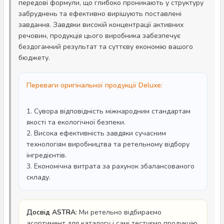
передові формули, що глибоко проникають у структуру
забруднень та ефективно вирішують поставлені
завдання. Завдяки високій концентрації активних
речовин, продукція цього виробника забезпечує
бездоганний результат та суттєву економію вашого
бюджету.
Переваги оригінальної продукції Deluxe:
1. Сувора відповідність міжнародним стандартам
якості та екологічної безпеки.
2. Висока ефективність завдяки сучасним
технологіям виробництва та ретельному відбору
інгредієнтів.
3. Економічна витрата за рахунок збалансованого
складу.
Досвід ASTRA:
Ми ретельно відбираємо
асортимент для каталогу і самі тестуємо продукцію