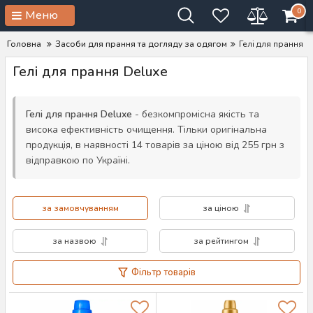
0
Меню
Головна
Засоби для прання та догляду за одягом
Гелі для прання
Гелі для прання Deluxe
Гелі для прання Deluxe
- безкомпромісна якість та
висока ефективність очищення. Тільки оригінальна
продукція, в наявності 14 товарів за ціною від 255 грн з
відправкою по Україні.
за замовчуванням
за ціною
за назвою
за рейтингом
Фільтр товарів