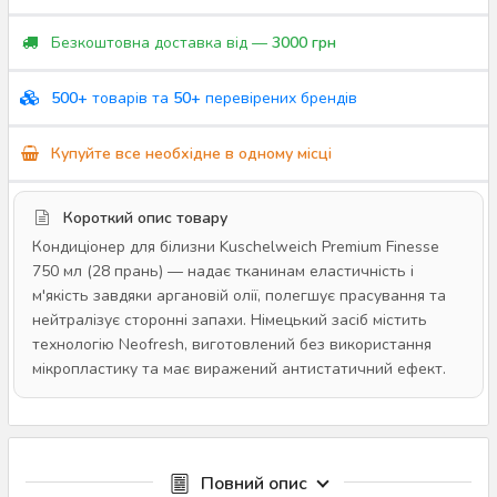
Безкоштовна доставка від —
3000 грн
500+
товарів та
50+
перевірених брендів
Купуйте все необхідне в одному місці
Короткий опис товару
Кондиціонер для білизни Kuschelweich Premium Finesse
750 мл (28 прань) — надає тканинам еластичність і
м'якість завдяки аргановій олії, полегшує прасування та
нейтралізує сторонні запахи. Німецький засіб містить
технологію Neofresh, виготовлений без використання
мікропластику та має виражений антистатичний ефект.
Повний опис