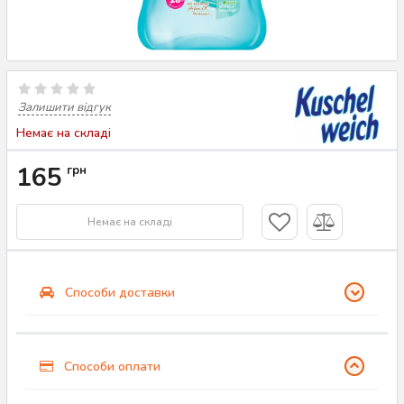
Залишити відгук
Немає на складі
165
грн
Немає на складі
Способи доставки
Способи оплати