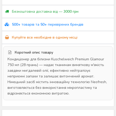
Безкоштовна доставка від —
3000 грн
500+
товарів та
50+
перевірених брендів
Купуйте все необхідне в одному місці
Короткий опис товару
Кондиціонер для білизни Kuschelweich Premium Glamour
750 мл (28 прань) — надає тканинам виняткову м'якість
завдяки мигдалевій олії, ефективно нейтралізує
неприємні запахи та залишає витончений аромат.
Німецький засіб містить інноваційну технологію Neofresh,
виготовляється без використання мікропластику та
відрізняється економною витратою.