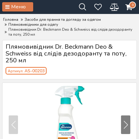
0
Меню
Головна
Засоби для прання та догляду за одягом
Плямовивідники для одягу
Плямовивідник Dr. Beckmann Deo & Schweiss від слідів дезодоранту
та поту, 250 мл
Плямовивідник Dr. Beckmann Deo &
Schweiss від слідів дезодоранту та поту,
250 мл
AS-00203
Артикул: