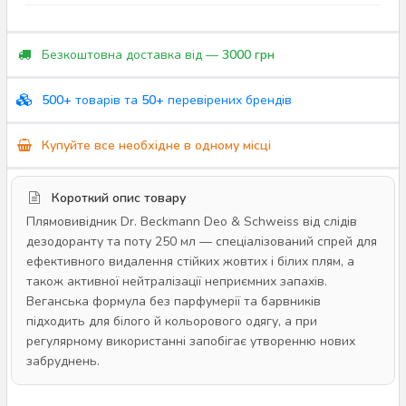
Безкоштовна доставка від —
3000 грн
500+
товарів та
50+
перевірених брендів
Купуйте все необхідне в одному місці
Короткий опис товару
Плямовивідник Dr. Beckmann Deo & Schweiss від слідів
дезодоранту та поту 250 мл — спеціалізований спрей для
ефективного видалення стійких жовтих і білих плям, а
також активної нейтралізації неприємних запахів.
Веганська формула без парфумерії та барвників
підходить для білого й кольорового одягу, а при
регулярному використанні запобігає утворенню нових
забруднень.