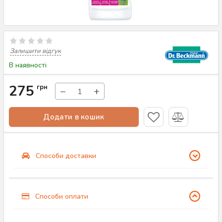
Залишити відгук
В наявності
275
грн
−
+
Додати в кошик
Способи доставки
Способи оплати