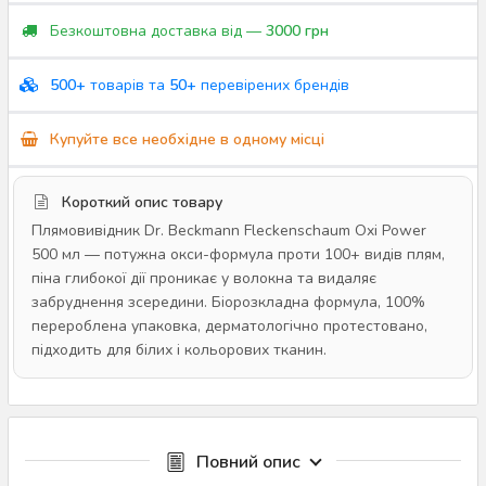
Безкоштовна доставка від —
3000 грн
500+
товарів та
50+
перевірених брендів
Купуйте все необхідне в одному місці
Короткий опис товару
Плямовивідник Dr. Beckmann Fleckenschaum Oxi Power
500 мл — потужна окси-формула проти 100+ видів плям,
піна глибокої дії проникає у волокна та видаляє
забруднення зсередини. Біорозкладна формула, 100%
перероблена упаковка, дерматологічно протестовано,
підходить для білих і кольорових тканин.
Повний опис