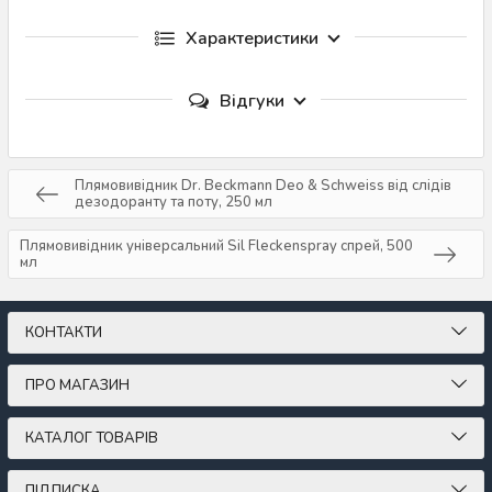
Характеристики
Відгуки
Плямовивідник Dr. Beckmann Deo & Schweiss від слідів
дезодоранту та поту, 250 мл
Плямовивідник універсальний Sil Fleckenspray спрей, 500
мл
КОНТАКТИ
ПРО МАГАЗИН
КАТАЛОГ ТОВАРІВ
ПІДПИСКА