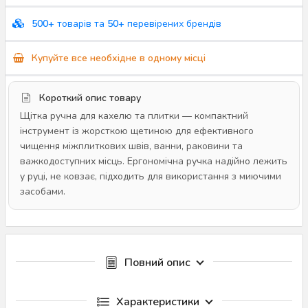
500+
товарів та
50+
перевірених брендів
Купуйте все необхідне в одному місці
Короткий опис товару
Щітка ручна для кахелю та плитки — компактний
інструмент із жорсткою щетиною для ефективного
чищення міжплиткових швів, ванни, раковини та
важкодоступних місць. Ергономічна ручка надійно лежить
у руці, не ковзає, підходить для використання з миючими
засобами.
Повний опис
Характеристики