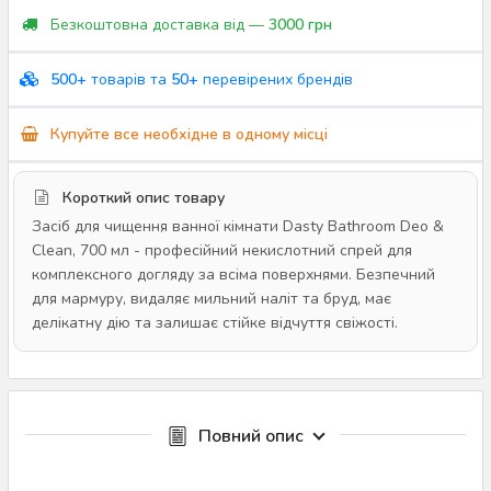
Безкоштовна доставка від —
3000 грн
500+
товарів та
50+
перевірених брендів
Купуйте все необхідне в одному місці
Короткий опис товару
Засіб для чищення ванної кімнати Dasty Bathroom Deo &
Clean, 700 мл - професійний некислотний спрей для
комплексного догляду за всіма поверхнями. Безпечний
для мармуру, видаляє мильний наліт та бруд, має
делікатну дію та залишає стійке відчуття свіжості.
Повний опис