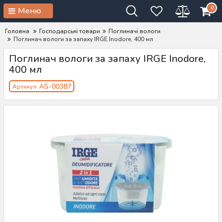
0
Меню
Головна
Господарські товари
Поглиначі вологи
Поглинач вологи за запаху IRGE Inodore, 400 мл
Поглинач вологи за запаху IRGE Inodore,
400 мл
AS-00387
Артикул: