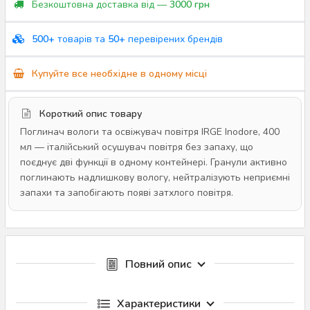
Безкоштовна доставка від —
3000 грн
500+
товарів та
50+
перевірених брендів
Купуйте все необхідне в одному місці
Короткий опис товару
Поглинач вологи та освіжувач повітря IRGE Inodore, 400
мл — італійський осушувач повітря без запаху, що
поєднує дві функції в одному контейнері. Гранули активно
поглинають надлишкову вологу, нейтралізують неприємні
запахи та запобігають появі затхлого повітря.
Повний опис
Характеристики