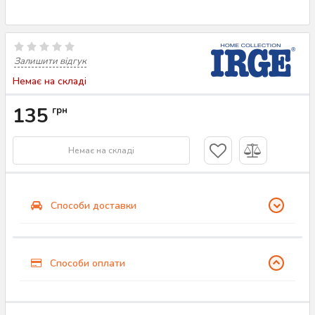
Залишити відгук
Немає на складі
135
грн
Немає на складі
Способи доставки
Способи оплати