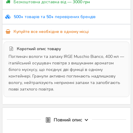
Безкоштовна доставка від —
3000 грн
500+
товарів та
50+
перевірених брендів
Купуйте все необхідне в одному місці
Короткий опис товару
Поглинач вологи та запаху IRGE Muschio Bianco, 400 мл —
італійський осушувач повітря з вишуканим ароматом
білого мускусу, що поєднує дві функції в одному
контейнері. Гранули активно поглинають надлишкову
вологу, нейтралізують неприємні запахи та запобігають
появі затхлого повітря.
Повний опис