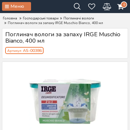
0
Меню
Головна
Господарські товари
Поглиначі вологи
Поглинач вологи за запаху IRGE Muschio Bianco, 400 мл
Поглинач вологи за запаху IRGE Muschio
Bianco, 400 мл
AS-00386
Артикул: