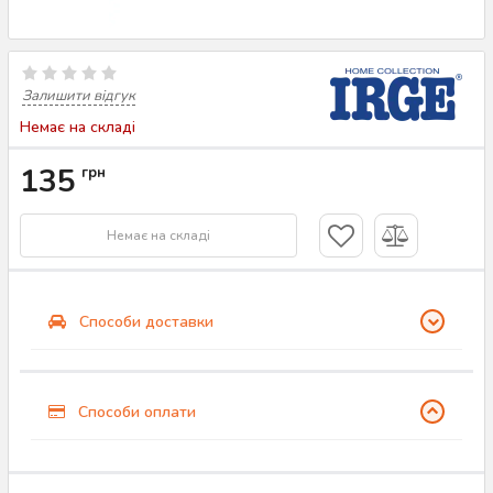
Залишити відгук
Немає на складі
135
грн
Немає на складі
Способи доставки
Способи оплати