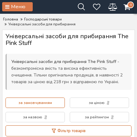
0
Меню
Головна
Господарські товари
Універсальні засоби для прибирання
Універсальні засоби для прибирання The
Pink Stuff
Універсальні засоби для прибирання The Pink Stuff
-
безкомпромісна якість та висока ефективність
очищення. Тільки оригінальна продукція, в наявності 2
товарів за ціною від 218 грн з відправкою по Україні.
за замовчуванням
за ціною
за назвою
за рейтингом
Фільтр товарів