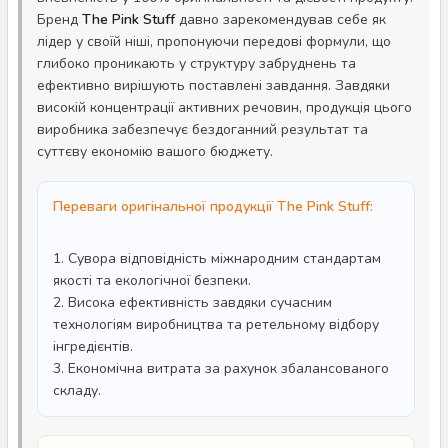
Бренд
The Pink Stuff
давно зарекомендував себе як
лідер у своїй ніші, пропонуючи передові формули, що
глибоко проникають у структуру забруднень та
ефективно вирішують поставлені завдання. Завдяки
високій концентрації активних речовин, продукція цього
виробника забезпечує бездоганний результат та
суттєву економію вашого бюджету.
Переваги оригінальної продукції The Pink Stuff:
1. Сувора відповідність міжнародним стандартам
якості та екологічної безпеки.
2. Висока ефективність завдяки сучасним
технологіям виробництва та ретельному відбору
інгредієнтів.
3. Економічна витрата за рахунок збалансованого
складу.