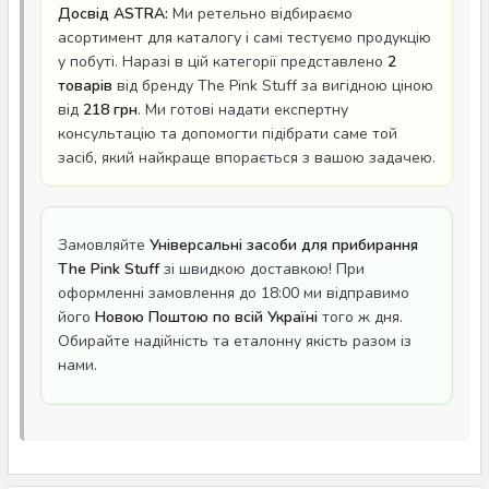
Досвід ASTRA:
Ми ретельно відбираємо
асортимент для каталогу і самі тестуємо продукцію
у побуті. Наразі в цій категорії представлено
2
товарів
від бренду The Pink Stuff за вигідною ціною
від
218 грн
. Ми готові надати експертну
консультацію та допомогти підібрати саме той
засіб, який найкраще впорається з вашою задачею.
Замовляйте
Універсальні засоби для прибирання
The Pink Stuff
зі швидкою доставкою! При
оформленні замовлення до 18:00 ми відправимо
його
Новою Поштою по всій Україні
того ж дня.
Обирайте надійність та еталонну якість разом із
нами.