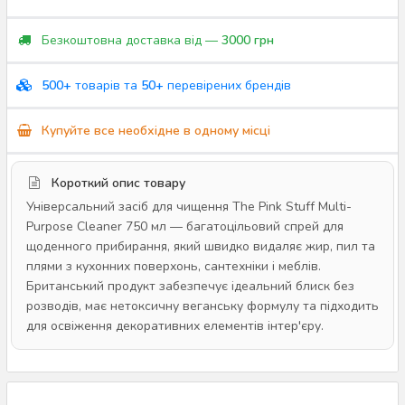
Безкоштовна доставка від —
3000 грн
500+
товарів та
50+
перевірених брендів
Купуйте все необхідне в одному місці
Короткий опис товару
Універсальний засіб для чищення The Pink Stuff Multi-
Purpose Cleaner 750 мл — багатоцільовий спрей для
щоденного прибирання, який швидко видаляє жир, пил та
плями з кухонних поверхонь, сантехніки і меблів.
Британський продукт забезпечує ідеальний блиск без
розводів, має нетоксичну веганську формулу та підходить
для освіження декоративних елементів інтер'єру.