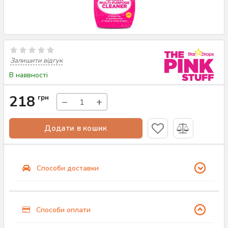
Залишити відгук
В наявності
218
грн
−
+
Додати в кошик
Способи доставки
Способи оплати