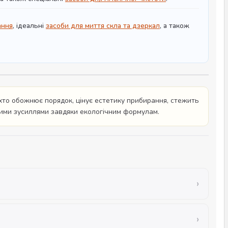
ання
, ідеальні
засоби для миття скла та дзеркал
, а також
хто обожнює порядок, цінує естетику прибирання, стежить
ними зусиллями завдяки екологічним формулам.