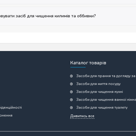
вувати засіб для чищення килимів та оббивки?
Каталог товарів
Засоби для прання та догляду за
Засоби для миття посуду
Засоби для чищення кухні
Засоби для чищення ванної кімн
іденційності
Засоби для чищення туалету
ернення
Дивитись все