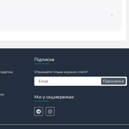
Підписка
 одягом
Отримуйте тільки корисні статті!
Підписатися
ати
Ми у соцмережах: