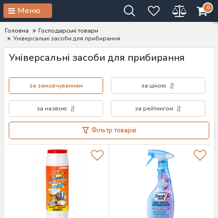
0
Меню
Головна
Господарські товари
Універсальні засоби для прибирання
Універсальні засоби для прибирання
за замовчуванням
за ціною
за назвою
за рейтингом
Фільтр товарів