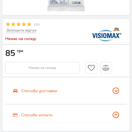
(
1
)
Залишити відгук
Немає на складі
85
грн
Немає на складі
Способи доставки
Способи оплати