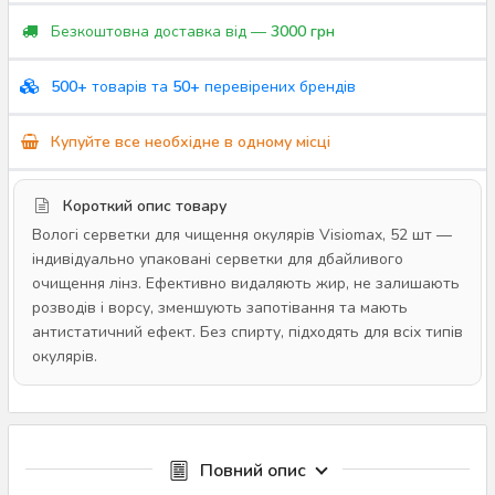
Безкоштовна доставка від —
3000 грн
500+
товарів та
50+
перевірених брендів
Купуйте все необхідне в одному місці
Короткий опис товару
Вологі серветки для чищення окулярів Visiomax, 52 шт —
індивідуально упаковані серветки для дбайливого
очищення лінз. Ефективно видаляють жир, не залишають
розводів і ворсу, зменшують запотівання та мають
антистатичний ефект. Без спирту, підходять для всіх типів
окулярів.
Повний опис