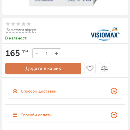
Залишити відгук
В наявності
165
грн
−
+
Додати в кошик
Способи доставки
Способи оплати