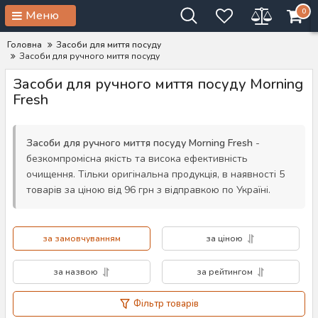
0
Меню
Головна
Засоби для миття посуду
Засоби для ручного миття посуду
Засоби для ручного миття посуду Morning
Fresh
Засоби для ручного миття посуду Morning Fresh
-
безкомпромісна якість та висока ефективність
очищення. Тільки оригінальна продукція, в наявності 5
товарів за ціною від 96 грн з відправкою по Україні.
за замовчуванням
за ціною
за назвою
за рейтингом
Фільтр товарів