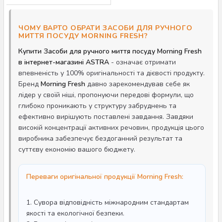
ЧОМУ ВАРТО ОБРАТИ ЗАСОБИ ДЛЯ РУЧНОГО
МИТТЯ ПОСУДУ MORNING FRESH?
Купити Засоби для ручного миття посуду Morning Fresh
в інтернет-магазині ASTRA
- означає отримати
впевненість у 100% оригінальності та дієвості продукту.
Бренд
Morning Fresh
давно зарекомендував себе як
лідер у своїй ніші, пропонуючи передові формули, що
глибоко проникають у структуру забруднень та
ефективно вирішують поставлені завдання. Завдяки
високій концентрації активних речовин, продукція цього
виробника забезпечує бездоганний результат та
суттєву економію вашого бюджету.
Переваги оригінальної продукції Morning Fresh:
1. Сувора відповідність міжнародним стандартам
якості та екологічної безпеки.