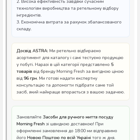
2. Висока ефективність завдяки сучасним
технологіям виробництва та ретельному відбору
інгредієнтів.
3. Економічна витрата за рахунок збалансованого
складу.
Досвід ASTRA:
Ми ретельно відбираємо
асортимент для каталогу і самі тестуємо продукцію
у побуті. Наразі в цій категорії представлено
5
товарів
від бренду Morning Fresh за вигідною ціною
від
96 грн
. Ми готові надати експертну
консультацію та допомогти підібрати саме той
засіб, який найкраще впорається з вашою задачею.
Замовляйте
Засоби для ручного миття посуду
Morning Fresh
зі швидкою доставкою! При
оформленні замовлення до 18:00 ми відправимо
його
Новою Поштою по всій Україні
того ж дня.