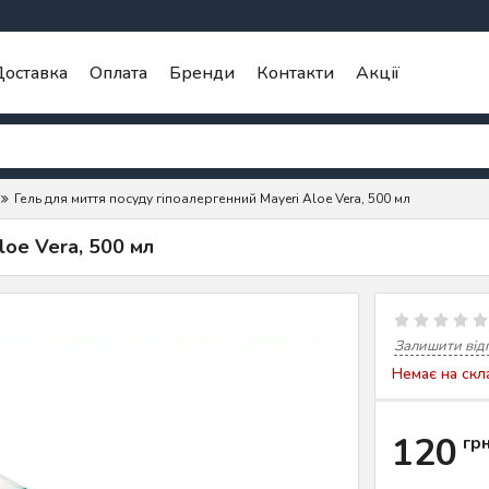
оставка
Оплата
Бренди
Контакти
Акції
Гель для миття посуду гіпоалергенний Mayeri Aloe Vera, 500 мл
loe Vera, 500 мл
Залишити від
Немає на скл
120
гр