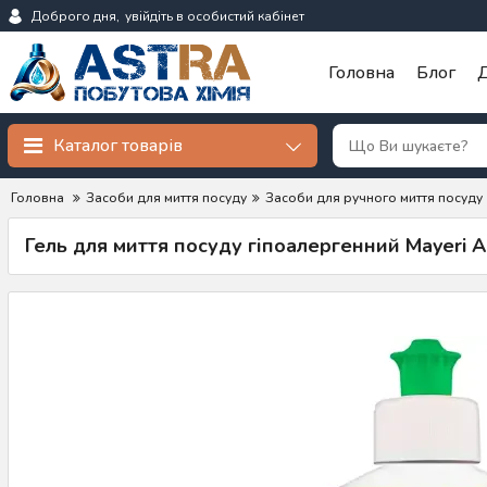
Доброго дня,
увійдіть в особистий кабінет
Головна
Блог
Д
Каталог товарів
Головна
Засоби для миття посуду
Засоби для ручного миття посуду
Гель для миття посуду гіпоалергенний Mayeri A