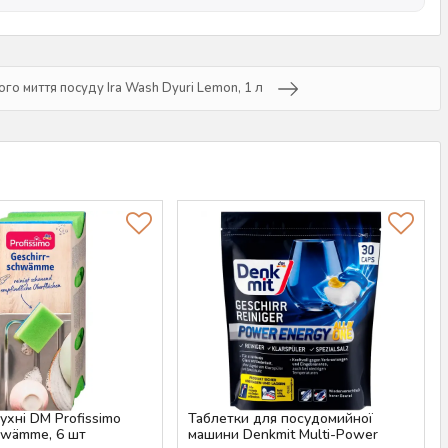
ого миття посуду Ira Wash Dyuri Lemon, 1 л
ухні DM Profissimo
Таблетки для посудомийної
hwämme, 6 шт
машини Denkmit Multi-Power