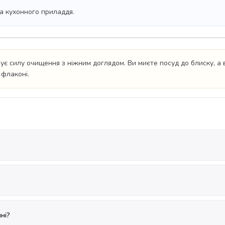
та кухонного приладдя.
ує силу очищення з ніжним доглядом. Ви миєте посуд до блиску, а
 флаконі.
ні?