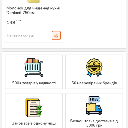
Молочко для чищення кухні
Denkmit 750 мл
Артикул:
AS-00009
грн
149
Немає на складі
500+ товарів у наявності
50+ перевірених брендів
Безкоштовна доставка від
Замов все в одному місці
3000 грн